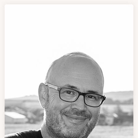
Marion THILL
ASSISTANTE DE DIRECTION
Relations clientèle, communication, développement marketing.