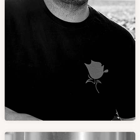
Jean-Baptiste LANGLET