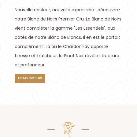
Nouvelle couleur, nouvelle expression : découvrez
notre Blanc de Noirs Premier Cru. Le Blanc de Noirs
vient compléter la gamme "Les Essentiels", aux
côtés de notre Blanc de Blancs. Il en est le parfait
complément : là où le Chardonnay apporte
finesse et fraîcheur, le Pinot Noir révèle structure
et profondeur.
EN SAVOIR PLUS