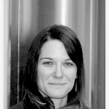
TECHNICIEN VITICOLE
Travaux du vignoble et développement des compétences en
machinisme viticole.