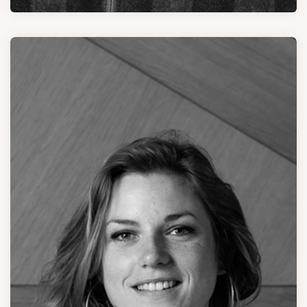
François DUMANGIN
GÉRANT
Gestion du vignoble et des caves.