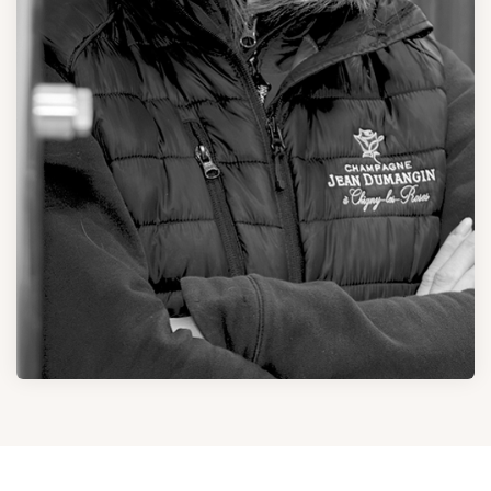
Cécile OBERLI