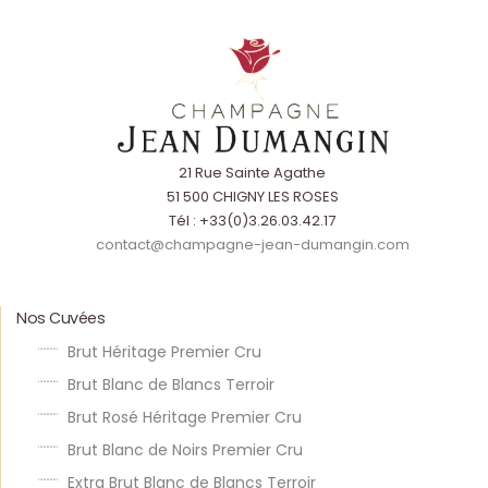
TECHNICIENNE VITICOLE
Travaux de cuverie et vinification, développement des
compétences en œnologie.
21 Rue Sainte Agathe
51 500 CHIGNY LES ROSES
Tél : +33(0)3.26.03.42.17
contact@champagne-jean-dumangin.com
Nos Cuvées
Brut Héritage Premier Cru
Brut Blanc de Blancs Terroir
Brut Rosé Héritage Premier Cru
Brut Blanc de Noirs Premier Cru
Extra Brut Blanc de Blancs Terroir