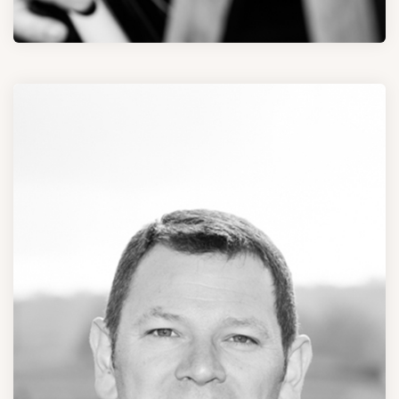
Laurent DUMANGIN
GÉRANT (DIRECTION GÉNÉRALE)
Gestion administrative, commerce international et vinification.